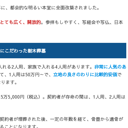
年に、都会的な明るい本堂に全面改築されました。
とても広く、開放的
。参拝もしやすく、写経会や写仏、日本
とにこだわった樹木葬墓
入れる2人用、家族で入れる4人用があります。
非常に人気のあ
て、1人用は50万円～で、
立地の良さのわりに比較的安価
で
なります。
5万5,000円（税込）。契約者が存命の間は、1人用、2人用は
契約者が埋葬された後、一定の年数を経て、骨壺から遺骨が
ることになります。