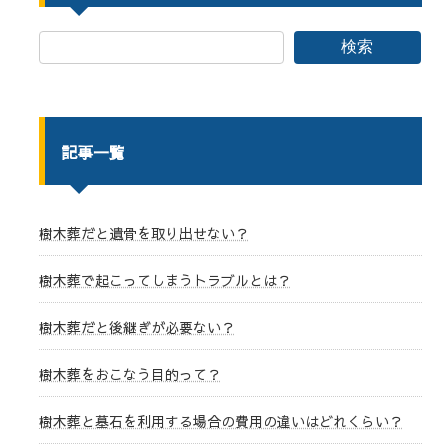
検索
記事一覧
樹木葬だと遺骨を取り出せない？
樹木葬で起こってしまうトラブルとは？
樹木葬だと後継ぎが必要ない？
樹木葬をおこなう目的って？
樹木葬と墓石を利用する場合の費用の違いはどれくらい？