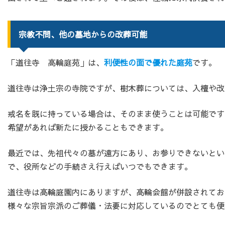
宗教不問、他の墓地からの改葬可能
「道往寺 高輪庭苑」は、
利便性の面で優れた庭苑
です。
道往寺は浄土宗の寺院ですが、樹木葬については、入檀や改
戒名を既に持っている場合は、そのまま使うことは可能です
希望があれば新たに授かることもできます。
最近では、先祖代々の墓が遠方にあり、お参りできないとい
で、役所などの手続さえ行えばいつでもできます。
道往寺は高輪庭園内にありますが、高輪会館が併設されてお
様々な宗旨宗派のご葬儀・法要に対応しているのでとても便