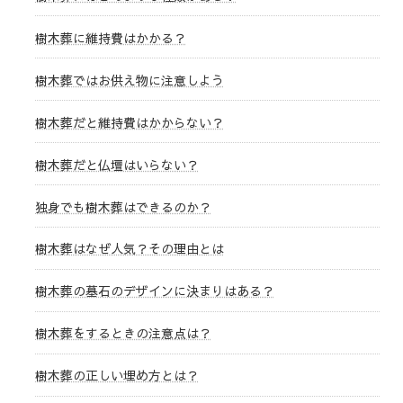
樹木葬に維持費はかかる？
樹木葬ではお供え物に注意しよう
樹木葬だと維持費はかからない？
樹木葬だと仏壇はいらない？
独身でも樹木葬はできるのか？
樹木葬はなぜ人気？その理由とは
樹木葬の墓石のデザインに決まりはある？
樹木葬をするときの注意点は？
樹木葬の正しい埋め方とは？