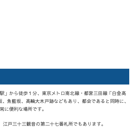
駅」から徒歩１分、東京メトロ南北線・都営三田線「白金高
坂、魚藍坂、高輪大木戸跡などもあり、都会であると同時に、
常に便利な場所です。
で、江戸三十三観音の第二十七番札所でもあります。