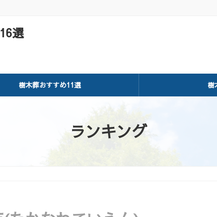
16選
樹木葬おすすめ11選
樹
ランキング