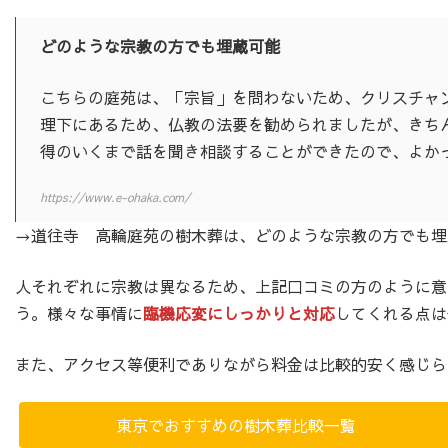
どのような宗教の方でも埋蔵可能
こちらの庭苑は、「宗旨」を問わないため、クリスチャ
理下にあるため、仏教の法要を勧められましたが、きち
得のいくまで話を聞き相談することができたので、よか
https://www.e-ohaka.com/
→道往寺 高輪庭苑の樹木葬は、どのような宗教の方でも埋
人それぞれに宗教は異なるため、上記口コミの方のように意
う。様々な事情に
臨機応変にしっかりと対応
してくれる点は
また、アクセス等便利でありながら料金は比較的安く感じら
東京でおすすめの樹木葬比較一覧